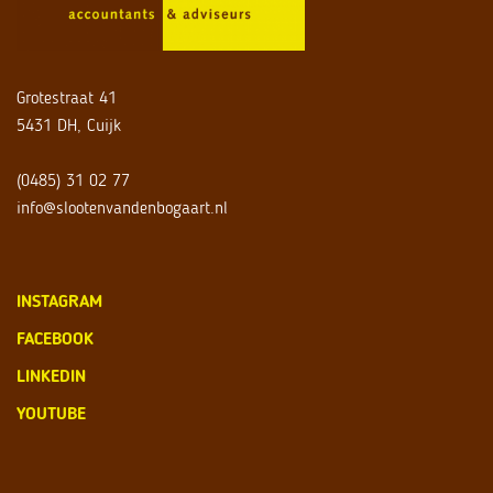
Grotestraat 41
5431 DH, Cuijk
(0485) 31 02 77
info@slootenvandenbogaart.nl
INSTAGRAM
FACEBOOK
LINKEDIN
YOUTUBE