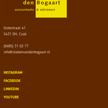
Grotestraat 41
5431 DH, Cuijk
(0485) 31 02 77
info@slootenvandenbogaart.nl
INSTAGRAM
FACEBOOK
LINKEDIN
YOUTUBE