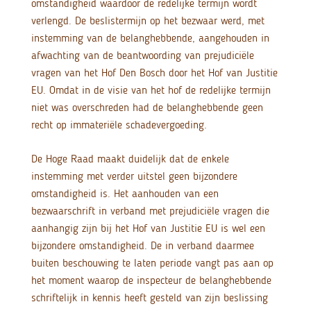
omstandigheid waardoor de redelijke termijn wordt
verlengd. De beslistermijn op het bezwaar werd, met
instemming van de belanghebbende, aangehouden in
afwachting van de beantwoording van prejudiciële
vragen van het Hof Den Bosch door het Hof van Justitie
EU. Omdat in de visie van het hof de redelijke termijn
niet was overschreden had de belanghebbende geen
recht op immateriële schadevergoeding.
De Hoge Raad maakt duidelijk dat de enkele
instemming met verder uitstel geen bijzondere
omstandigheid is. Het aanhouden van een
bezwaarschrift in verband met prejudiciële vragen die
aanhangig zijn bij het Hof van Justitie EU is wel een
bijzondere omstandigheid. De in verband daarmee
buiten beschouwing te laten periode vangt pas aan op
het moment waarop de inspecteur de belanghebbende
schriftelijk in kennis heeft gesteld van zijn beslissing