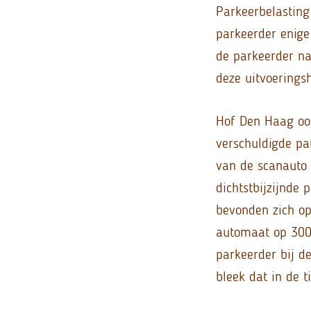
Parkeerbelasting
parkeerder enige
de parkeerder na
deze uitvoerings
Hof Den Haag oor
verschuldigde pa
van de scanauto 
dichtstbijzijnde
bevonden zich op
automaat op 300 
parkeerder bij d
bleek dat in de 