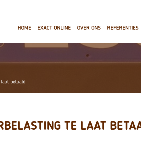
HOME
EXACT ONLINE
OVER ONS
REFERENTIES
 laat betaald
RBELASTING TE LAAT BETA