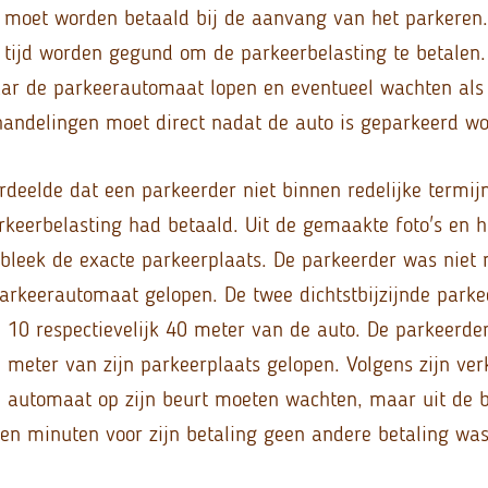
 moet worden betaald bij de aanvang van het parkeren
 tijd worden gegund om de parkeerbelasting te betalen. 
ar de parkeerautomaat lopen en eventueel wachten als 
handelingen moet direct nadat de auto is geparkeerd w
deelde dat een parkeerder niet binnen redelijke termij
rkeerbelasting had betaald. Uit de gemaakte foto's en 
bleek de exacte parkeerplaats. De parkeerder was niet 
 parkeerautomaat gelopen. De twee dichtstbijzijnde par
 10 respectievelijk 40 meter van de auto. De parkeerde
meter van zijn parkeerplaats gelopen. Volgens zijn ver
e automaat op zijn beurt moeten wachten, maar uit de 
tien minuten voor zijn betaling geen andere betaling wa