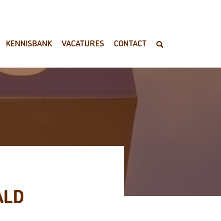
KENNISBANK
VACATURES
CONTACT
ALD