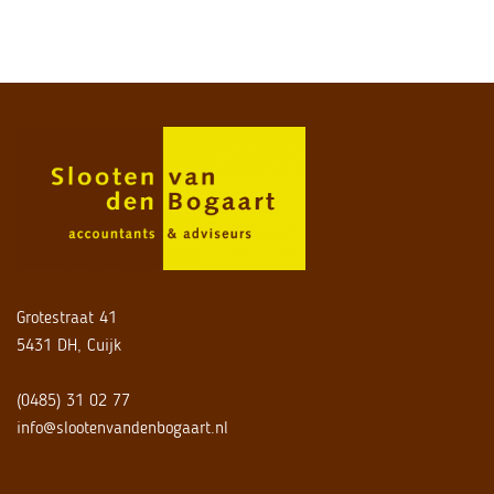
Grotestraat 41
5431 DH, Cuijk
(0485) 31 02 77
info@slootenvandenbogaart.nl