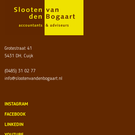
Grotestraat 41
5431 DH, Cuijk
(0485) 31 02 77
info@slootenvandenbogaart.nl
INSTAGRAM
FACEBOOK
LINKEDIN
YOUTUBE