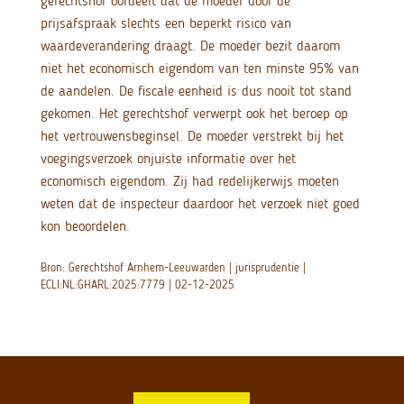
gerechtshof oordeelt dat de moeder door de
prijsafspraak slechts een beperkt risico van
waardeverandering draagt. De moeder bezit daarom
niet het economisch eigendom van ten minste 95% van
de aandelen. De fiscale eenheid is dus nooit tot stand
gekomen. Het gerechtshof verwerpt ook het beroep op
het vertrouwensbeginsel. De moeder verstrekt bij het
voegingsverzoek onjuiste informatie over het
economisch eigendom. Zij had redelijkerwijs moeten
weten dat de inspecteur daardoor het verzoek niet goed
kon beoordelen.
Bron: Gerechtshof Arnhem-Leeuwarden | jurisprudentie |
ECLI:NL:GHARL:2025:7779 | 02-12-2025