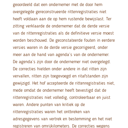
geoordeeld dat een ondernemer met de door hem
overgelegde gereconstrueerde rittenregistraties niet
heeft voldaan aan de op hem rustende bewijslast. Ter
zitting verklaarde de ondernemer dat de derde versie
van de rittenregistraties als de definitieve versie moest
worden beschouwd. De geconstateerde fouten in eerdere
versies waren in de derde versie gecorrigeerd, onder
meer aan de hand van agenda’s van de ondernemer.
De agenda’s zijn door de ondernemer niet overgelegd.
De correcties hielden onder andere in dat ritten zijn
vervallen, ritten zijn toegevoegd en ritafstanden zijn
gewijzigd. Het hof accepteerde de rittenregistraties niet,
mede omdat de ondernemer heeft bevestigd dat de
rittenregistraties niet volledig, controleerbaar en juist
waren. Andere punten van kritiek op de
rittenregistraties waren het ontbreken van
adresgegevens van vertrek en bestemming en het niet
registreren van omrijkilometers. De correcties wegens