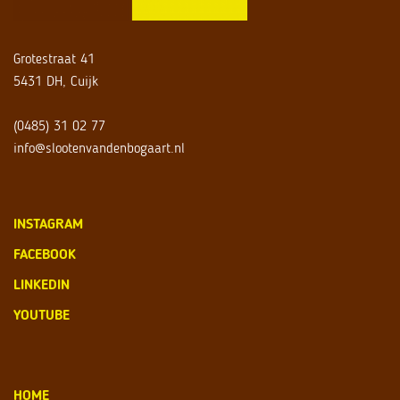
Grotestraat 41
5431 DH, Cuijk
(0485) 31 02 77
info@slootenvandenbogaart.nl
INSTAGRAM
FACEBOOK
LINKEDIN
YOUTUBE
HOME