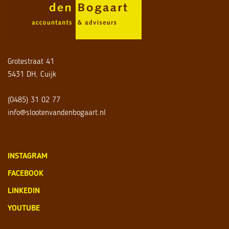
Grotestraat 41
5431 DH, Cuijk
(0485) 31 02 77
info@slootenvandenbogaart.nl
INSTAGRAM
FACEBOOK
LINKEDIN
YOUTUBE