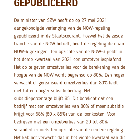
GEPUBLICEERD
De minister van SZW heeft de op 27 mei 2021
aangekondigde verlenging van de NOW-regeling
gepubliceerd in de Staatscourant. Hoewel het de zesde
tranche van de NOW betreft, heeft de regeling de naam
NOW-4 gekregen. Ten opzichte van de NOW-3 geldt in
het derde kwartaal van 2021 een omzetverliesplafond.
Het op te geven omzetverlies voor de berekening van de
hoogte van de NOW wordt begrensd op 80%. Een hoger
verwacht of gerealiseerd omzetverlies dan 80% leidt
niet tot een hoger subsidiebedrag. Het
subsidiepercentage blijft 85. Dit betekent dat een
bedrijf met een omzetverlies van 80% of meer subsidie
krijgt voor 68% (80 x 85%) van de loonkosten. Voor
bedrijven met een omzetverlies van 20 tot 80%
verandert er niets ten opzichte van de eerdere regeling.
Het kabinet verwacht dat in het vierde kwartaal van dit