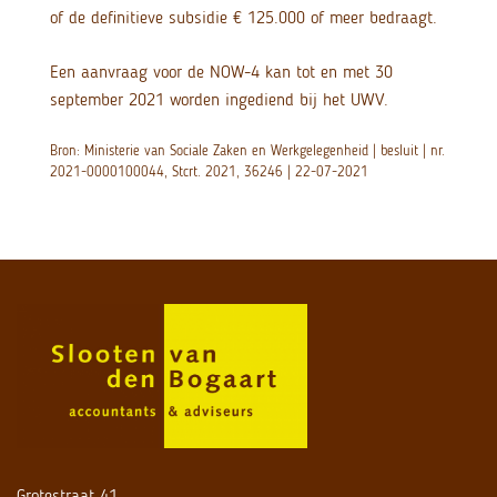
of de definitieve subsidie € 125.000 of meer bedraagt.
Een aanvraag voor de NOW-4 kan tot en met 30
september 2021 worden ingediend bij het UWV.
Bron: Ministerie van Sociale Zaken en Werkgelegenheid | besluit | nr.
2021-0000100044, Stcrt. 2021, 36246 | 22-07-2021
Grotestraat 41