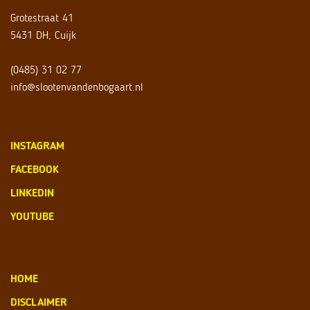
Grotestraat 41
5431 DH, Cuijk
(0485) 31 02 77
info@slootenvandenbogaart.nl
INSTAGRAM
FACEBOOK
LINKEDIN
YOUTUBE
HOME
DISCLAIMER