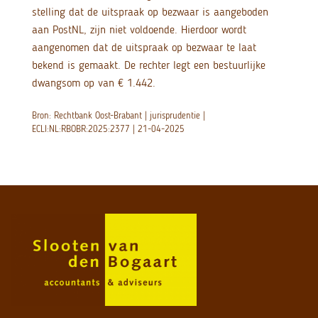
stelling dat de uitspraak op bezwaar is aangeboden
aan PostNL, zijn niet voldoende. Hierdoor wordt
aangenomen dat de uitspraak op bezwaar te laat
bekend is gemaakt. De rechter legt een bestuurlijke
dwangsom op van € 1.442.
Bron: Rechtbank Oost-Brabant | jurisprudentie |
ECLI:NL:RBOBR:2025:2377 | 21-04-2025