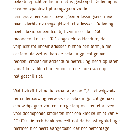
belastingplichtige hierin niet is geslaagd. De lening is
voor onbepaalde tijd aangegaan en de
leningsovereenkomst bevat geen aflossingseis, maar
biedt slechts de mogelijkheid tot aflossen. De lening
heeft daardoor een looptijd van meer dan 360
maanden. Een in 2021 opgesteld addendum, dat
verplicht tot lineair aflossen binnen een termijn die
conform de wet is, kan de belastingplichtige niet
redden, omdat dit addendum betrekking heeft op jaren
vanaf het addendum en niet op de jaren waarop
het geschil ziet.
Wat betreft het rentepercentage van 9,4 het volgende:
ter onderbouwing verwees de belastingplichtige naar
een webpagina van een drogisterij met rentetarieven
voor doorlopende kredieten met een kredietlimiet van €
10.000. De rechtbank oordeelt dat de belastingplichtige
hiermee niet heeft aangetoond dat het percentage