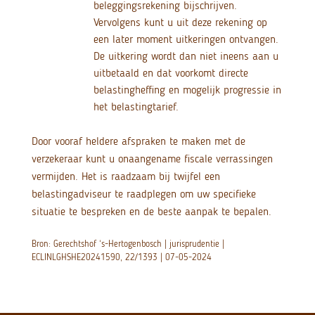
beleggingsrekening bijschrijven.
Vervolgens kunt u uit deze rekening op
een later moment uitkeringen ontvangen.
De uitkering wordt dan niet ineens aan u
uitbetaald en dat voorkomt directe
belastingheffing en mogelijk progressie in
het belastingtarief.
Door vooraf heldere afspraken te maken met de
verzekeraar kunt u onaangename fiscale verrassingen
vermijden. Het is raadzaam bij twijfel een
belastingadviseur te raadplegen om uw specifieke
situatie te bespreken en de beste aanpak te bepalen.
Bron: Gerechtshof ‘s-Hertogenbosch | jurisprudentie |
ECLINLGHSHE20241590, 22/1393 | 07-05-2024