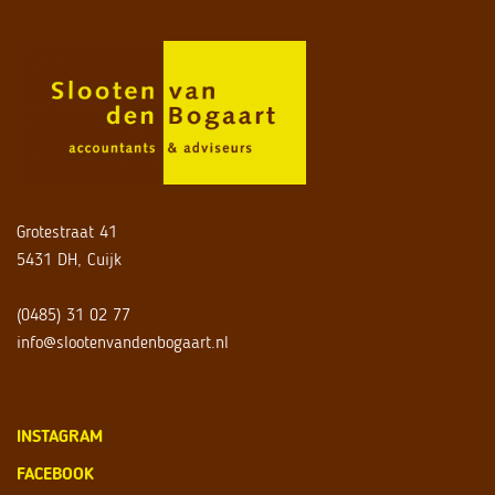
Grotestraat 41
5431 DH, Cuijk
(0485) 31 02 77
info@slootenvandenbogaart.nl
INSTAGRAM
FACEBOOK