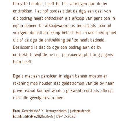
terug te betalen, heeft hij het vermogen aan de bv
onttrokken. Het hof oordeelt dat de dga een deel van
dit bedrag heeft onttrokken als afkoop van pensioen in
eigen beheer. De afkoopwaarde is terecht als loon uit
vroegere dienstbetrekking belast. Het maakt hierbij niet
uit of de dga de onttrekking zelf zo heeft bedoeld.
Beslissend is dat de dga een bedrag aan de bv
onttrekt, terwijl de bv een pensioenverplichting jegens
hem heeft.
Dga’s met een pensioen in eigen beheer moeten er
rekening mee houden dat geldstromen van de bv naar
privé fiscaal kunnen worden gekwalificeerd als afkoop,
met alle gevolgen van dien.
Bron: Gerechtshof ‘s-Hertogenbosch | jurisprudentie |
ECLI:NL:GHSHE:2025:3545 | 09-12-2025