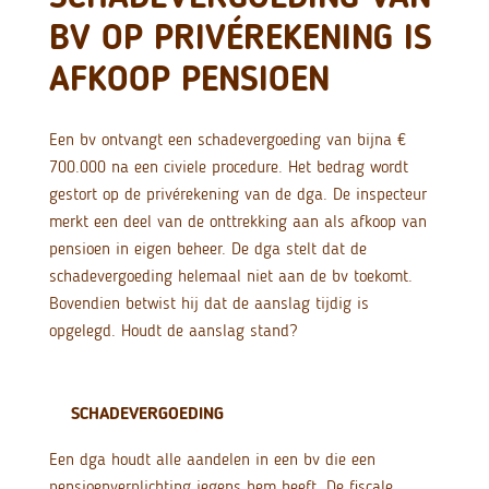
BV OP PRIVÉREKENING IS
AFKOOP PENSIOEN
Een bv ontvangt een schadevergoeding van bijna €
700.000 na een civiele procedure. Het bedrag wordt
gestort op de privérekening van de dga. De inspecteur
merkt een deel van de onttrekking aan als afkoop van
pensioen in eigen beheer. De dga stelt dat de
schadevergoeding helemaal niet aan de bv toekomt.
Bovendien betwist hij dat de aanslag tijdig is
opgelegd. Houdt de aanslag stand?
SCHADEVERGOEDING
Een dga houdt alle aandelen in een bv die een
pensioenverplichting jegens hem heeft. De fiscale