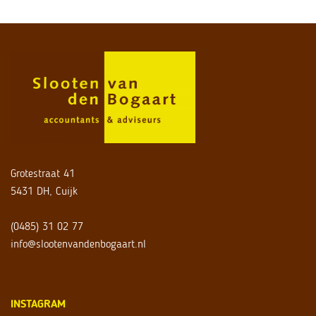
Grotestraat 41
5431 DH, Cuijk
(0485) 31 02 77
info@slootenvandenbogaart.nl
INSTAGRAM