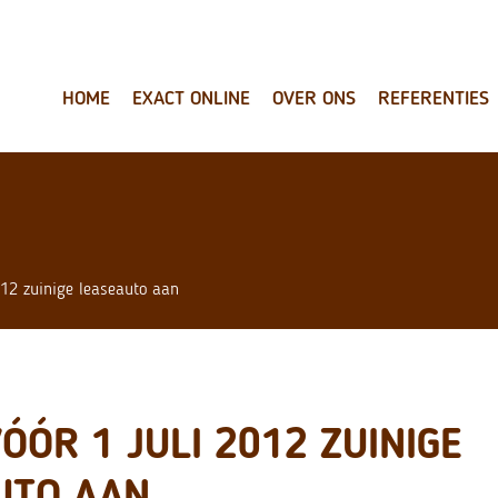
HOME
EXACT ONLINE
OVER ONS
REFERENTIES
012 zuinige leaseauto aan
ÓÓR 1 JULI 2012 ZUINIGE
UTO AAN