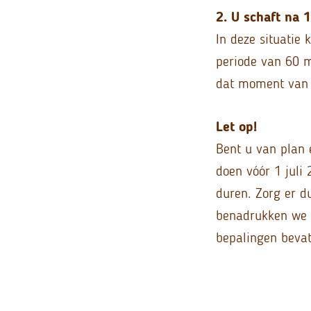
2. U schaft na 
In deze situatie
periode van 60 m
dat moment van k
Let op!
Bent u van plan 
doen vóór 1 juli 
duren. Zorg er d
benadrukken we d
bepalingen bevat