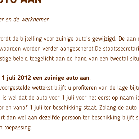
er en de werknemer
ordt de bijtelling voor zuinige auto’s gewijzigd. De aan d
waarden worden verder aangescherpt.De staatssecretari
tige beleid toegelicht aan de hand van een tweetal situ
r 1 juli 2012 een zuinige auto aan
.
oorgestelde wettekst blijft u profiteren van de lage bij
is wel dat de auto voor 1 juli voor het eerst op naam i
r en vanaf 1 juli ter beschikking staat. Zolang de auto
t dan wel aan dezelfde persoon ter beschikking blijft st
an toepassing.