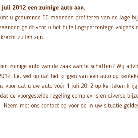
1 juli 2012 een zuinige auto aan.
 kunt u gedurende 60 maanden profiteren van de lage bij
aanden geldt voor u het bijtellingspercentage volgens de
racht zullen zijn.
een zuinige auto van de zaak aan te schaffen? Wij advis
2012. Let wel op dat het krijgen van een auto op kentek
us voor dat u uw auto vóór 1 juli 2012 op kenteken krijg
at de voorgestelde regeling complex is en diverse bijz
. Neem met ons contact op voor de in uw situatie gelde