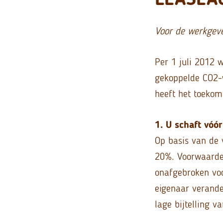
Voor de werkgev
Per 1 juli 2012 w
gekoppelde CO2-
heeft het toekoms
1. U schaft vóó
Op basis van de v
20%. Voorwaarde 
onafgebroken voo
eigenaar verander
lage bijtelling v