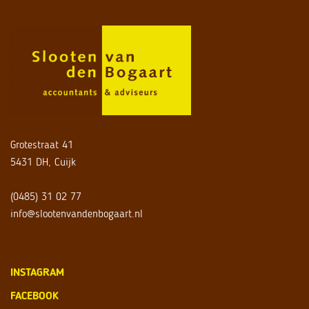
Grotestraat 41
5431 DH, Cuijk
(0485) 31 02 77
info@slootenvandenbogaart.nl
INSTAGRAM
FACEBOOK