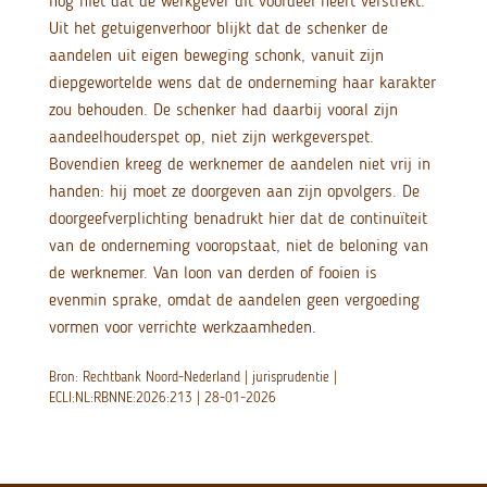
nog niet dat de werkgever dit voordeel heeft verstrekt.
Uit het getuigenverhoor blijkt dat de schenker de
aandelen uit eigen beweging schonk, vanuit zijn
diepgewortelde wens dat de onderneming haar karakter
zou behouden. De schenker had daarbij vooral zijn
aandeelhouderspet op, niet zijn werkgeverspet.
Bovendien kreeg de werknemer de aandelen niet vrij in
handen: hij moet ze doorgeven aan zijn opvolgers. De
doorgeefverplichting benadrukt hier dat de continuïteit
van de onderneming vooropstaat, niet de beloning van
de werknemer. Van loon van derden of fooien is
evenmin sprake, omdat de aandelen geen vergoeding
vormen voor verrichte werkzaamheden.
Bron: Rechtbank Noord-Nederland | jurisprudentie |
ECLI:NL:RBNNE:2026:213 | 28-01-2026