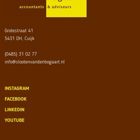
Grotestraat 41
5431 DH, Cuijk
(0485) 31 02 77
info@slootenvandenbogaart.nl
INSTAGRAM
FACEBOOK
LINKEDIN
YOUTUBE