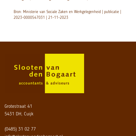
Bron: Ministerie van Sociale Zaken en Werkgelegenheid | publicatie |
2023-0000547031 | 21-11-2023
Grotestraat 41
5431 DH, Cuijk
(0485) 31 02 77