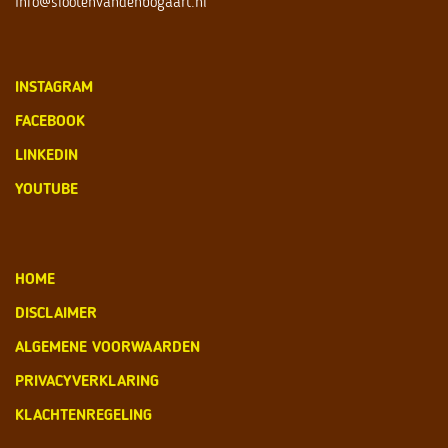
info@slootenvandenbogaart.nl
INSTAGRAM
FACEBOOK
LINKEDIN
YOUTUBE
HOME
DISCLAIMER
ALGEMENE VOORWAARDEN
PRIVACYVERKLARING
KLACHTENREGELING