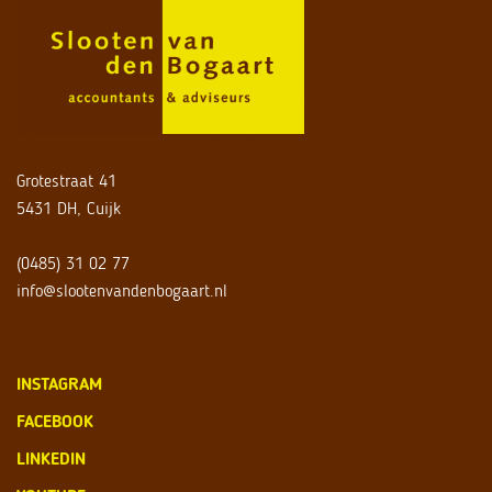
Grotestraat 41
5431 DH, Cuijk
(0485) 31 02 77
info@slootenvandenbogaart.nl
INSTAGRAM
FACEBOOK
LINKEDIN