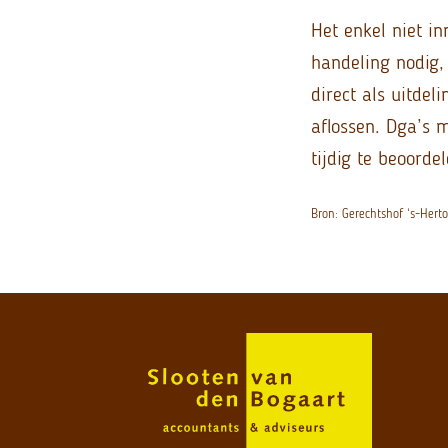
Het enkel niet i
handeling nodig,
direct als uitdel
aflossen. Dga’s 
tijdig te beoordel
Bron: Gerechtshof ‘s-Hert