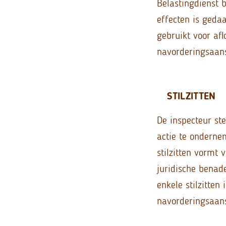
Belastingdienst 
effecten is geda
gebruikt voor af
navorderingsaan
STILZITTEN
De inspecteur ste
actie te onderne
stilzitten vormt 
juridische benade
enkele stilzitten
navorderingsaans