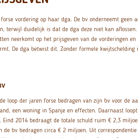
 forse vordering op haar dga. De bv onderneemt geen a
n, terwijl duidelijk is dat de dga deze niet kan aflossen
lzitten neerkomt op het prijsgeven van de vorderingen en
ormt. De dga betwist dit. Zonder formele kwijtschelding 
BV
 de loop der jaren forse bedragen van zijn bv voor de 
and, een woning in Spanje en effecten. Daarnaast loopt
. Eind 2014 bedraagt de totale schuld ruim € 2,3 miljoe
n de bv bedragen circa € 2 miljoen. Uit correspondenti