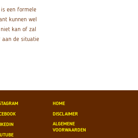
 is een formele
rant kunnen wel
niet kan of zal
 aan de situatie
STAGRAM
HOME
CEBOOK
DISCLAIMER
ALGEMENE
NKEDIN
VOORWAARDEN
UTUBE