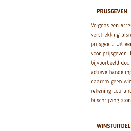
PRIJSGEVEN
Volgens een arre
verstrekking als
prijsgeeft. Uit e
voor prijsgeven.
bijvoorbeeld door
actieve handeling
daarom geen wins
rekening-courant
bijschrijving st
WINSTUITDEL