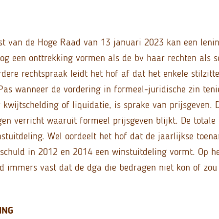
st van de Hoge Raad van 13 januari 2023 kan een leni
nog een onttrekking vormen als de bv haar rechten als s
erdere rechtspraak leidt het hof af dat het enkele stilzit
 Pas wanneer de vordering in formeel-juridische zin teni
 kwijtschelding of liquidatie, is sprake van prijsgeven.
en verricht waaruit formeel prijsgeven blijkt. De totale
tuitdeling. Wel oordeelt het hof dat de jaarlijkse toe
schuld in 2012 en 2014 een winstuitdeling vormt. Op 
ond immers vast dat de dga die bedragen niet kon of zou 
ING