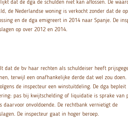
blijkt dat de dga de schulden niet kan aflossen. De waa
ald, de Nederlandse woning is verkocht zonder dat de o
lossing en de dga emigreert in 2014 naar Spanje. De ins
slagen op over 2012 en 2014.
lt dat de bv haar rechten als schuldeiser heeft prijsge
men, terwijl een onafhankelijke derde dat wel zou doen. 
volgens de inspecteur een winstuitdeling. De dga bepleit
ring: pas bij kwijtschelding of liquidatie is sprake van 
 is daarvoor onvoldoende. De rechtbank vernietigt de
lagen. De inspecteur gaat in hoger beroep.