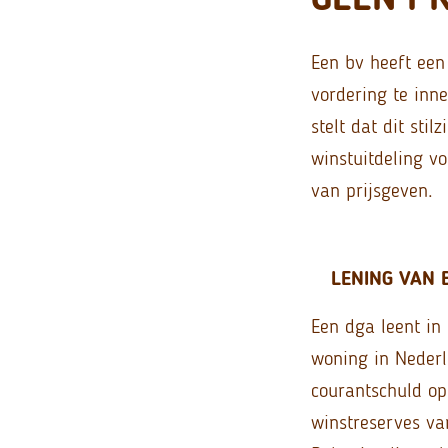
Een bv heeft een
vordering te inne
stelt dat dit sti
winstuitdeling v
van prijsgeven.
LENING VAN 
Een dga leent in
woning in Nederl
courantschuld op
winstreserves va