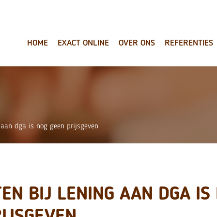
HOME
EXACT ONLINE
OVER ONS
REFERENTIES
ng aan dga is nog geen prijsgeven
TEN BIJ LENING AAN DGA IS
RIJSGEVEN