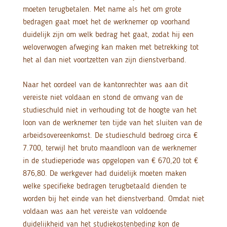
moeten terugbetalen. Met name als het om grote
bedragen gaat moet het de werknemer op voorhand
duidelijk zijn om welk bedrag het gaat, zodat hij een
weloverwogen afweging kan maken met betrekking tot
het al dan niet voortzetten van zijn dienstverband.
Naar het oordeel van de kantonrechter was aan dit
vereiste niet voldaan en stond de omvang van de
studieschuld niet in verhouding tot de hoogte van het
loon van de werknemer ten tijde van het sluiten van de
arbeidsovereenkomst. De studieschuld bedroeg circa €
7.700, terwijl het bruto maandloon van de werknemer
in de studieperiode was opgelopen van € 670,20 tot €
876,80. De werkgever had duidelijk moeten maken
welke specifieke bedragen terugbetaald dienden te
worden bij het einde van het dienstverband. Omdat niet
voldaan was aan het vereiste van voldoende
duidelijkheid van het studiekostenbeding kon de