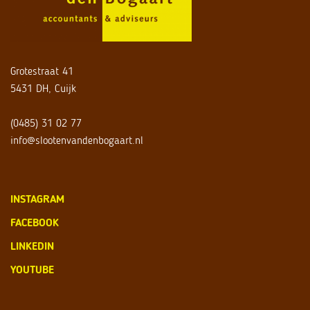
Grotestraat 41
5431 DH, Cuijk
(0485) 31 02 77
info@slootenvandenbogaart.nl
INSTAGRAM
FACEBOOK
LINKEDIN
YOUTUBE