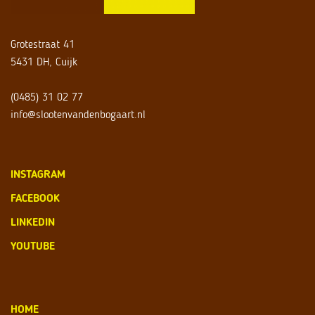
Grotestraat 41
5431 DH, Cuijk
(0485) 31 02 77
info@slootenvandenbogaart.nl
INSTAGRAM
FACEBOOK
LINKEDIN
YOUTUBE
HOME