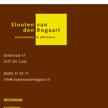
Grotestraat 41
5431 DH, Cuijk
(0485) 31 02 77
info@slootenvandenbogaart.nl
INSTAGRAM