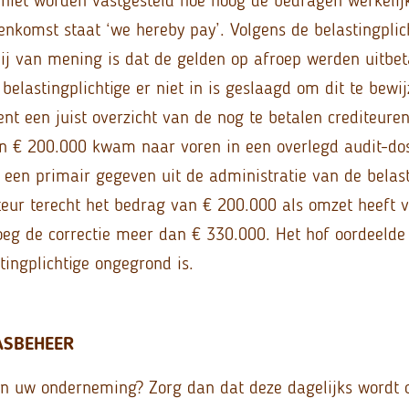
nkomst staat ‘we hereby pay’. Volgens de belastingplich
hij van mening is dat de gelden op afroep werden uitbet
belastingplichtige er niet in is geslaagd om dit te bewij
t een juist overzicht van de nog te betalen crediteuren
n € 200.000 kwam naar voren in een overlegd audit-dos
t een primair gegeven uit de administratie van de belas
teur terecht het bedrag van € 200.000 als omzet heeft 
roeg de correctie meer dan € 330.000. Het hof oordeelde
tingplichtige ongegrond is.
ASBEHEER
in uw onderneming? Zorg dan dat deze dagelijks wordt 