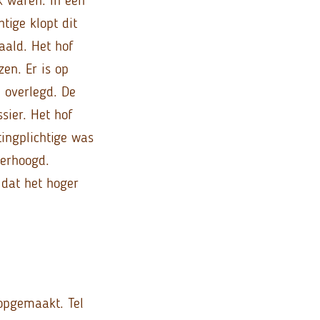
tige klopt dit
aald. Het hof
zen. Er is op
 overlegd. De
sier. Het hof
tingplichtige was
verhoogd.
 dat het hoger
opgemaakt. Tel