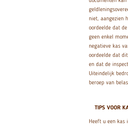
geldleningsoveree
niet, aangezien 
oordeelde dat de 
geen enkel momen
negatieve kas va
oordeelde dat di
en dat de inspec
Uiteindelijk bed
beroep van belas
TIPS VOOR K
Heeft u een kas 