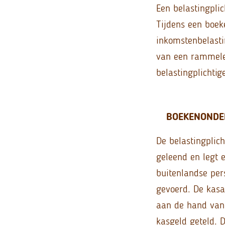
Een belastingpli
Tijdens een boe
inkomstenbelasti
van een rammelen
belastingplichtig
BOEKENONDE
De belastingplic
geleend en legt 
buitenlandse per
gevoerd. De kasa
aan de hand van 
kasgeld geteld.