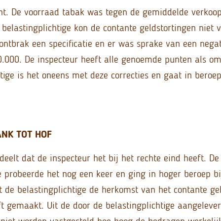
ht. De voorraad tabak was tegen de gemiddelde verkoop
belastingplichtige kon de contante geldstortingen niet 
 ontbrak een specificatie en er was sprake van een nega
0.000. De inspecteur heeft alle genoemde punten als om
tige is het oneens met deze correcties en gaat in beroep
NK TOT HOF
eelt dat de inspecteur het bij het rechte eind heeft. De
ge probeerde het nog een keer en ging in hoger beroep bi
t de belastingplichtige de herkomst van het contante gel
t gemaakt. Uit de door de belastingplichtige aangelev
iet worden vastgesteld hoe hoog de bedragen werkelij