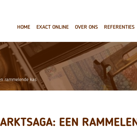
HOME
EXACT ONLINE
OVER ONS
REFERENTIES
en rammelende kas
ARKTSAGA: EEN RAMMELE