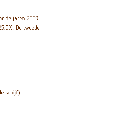
oor de jaren 2009
 25,5%. De tweede
 schijf).