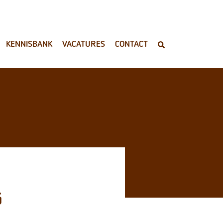
KENNISBANK
VACATURES
CONTACT
G