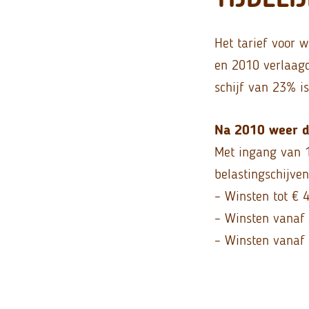
Het tarief voor 
en 2010 verlaagd
schijf van 23% i
Na 2010 weer d
Met ingang van 1
belastingschijven
– Winsten tot € 
– Winsten vanaf 
– Winsten vanaf 