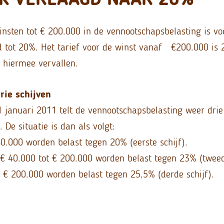
winsten tot € 200.000 in de vennootschapsbelasting is v
 tot 20%. Het tarief voor de winst vanaf €200.000 is
s hiermee vervallen.
rie schijven
 januari 2011 telt de vennootschapsbelasting weer drie
. De situatie is dan als volgt:
40.000 worden belast tegen 20% (eerste schijf).
€ 40.000 tot € 200.000 worden belast tegen 23% (tweede
€ 200.000 worden belast tegen 25,5% (derde schijf).