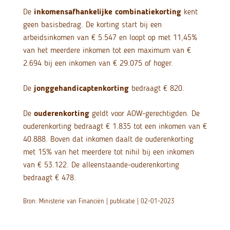
De
inkomensafhankelijke combinatiekorting
kent
geen basisbedrag. De korting start bij een
arbeidsinkomen van € 5.547 en loopt op met 11,45%
van het meerdere inkomen tot een maximum van €
2.694 bij een inkomen van € 29.075 of hoger.
De
jonggehandicaptenkorting
bedraagt € 820.
De
ouderenkorting
geldt voor AOW-gerechtigden. De
ouderenkorting bedraagt € 1.835 tot een inkomen van €
40.888. Boven dat inkomen daalt de ouderenkorting
met 15% van het meerdere tot nihil bij een inkomen
van € 53.122. De alleenstaande-ouderenkorting
bedraagt € 478.
Bron: Ministerie van Financiën | publicatie | 02-01-2023