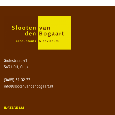
Grotestraat 41
5431 DH, Cuijk
(0485) 31 02 77
info@slootenvandenbogaart.nl
INSTAGRAM