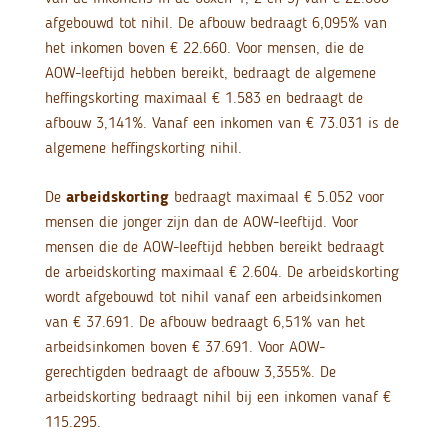
afgebouwd tot nihil. De afbouw bedraagt 6,095% van
het inkomen boven € 22.660. Voor mensen, die de
AOW-leeftijd hebben bereikt, bedraagt de algemene
heffingskorting maximaal € 1.583 en bedraagt de
afbouw 3,141%. Vanaf een inkomen van € 73.031 is de
algemene heffingskorting nihil.
De
arbeidskorting
bedraagt maximaal € 5.052 voor
mensen die jonger zijn dan de AOW-leeftijd. Voor
mensen die de AOW-leeftijd hebben bereikt bedraagt
de arbeidskorting maximaal € 2.604. De arbeidskorting
wordt afgebouwd tot nihil vanaf een arbeidsinkomen
van € 37.691. De afbouw bedraagt 6,51% van het
arbeidsinkomen boven € 37.691. Voor AOW-
gerechtigden bedraagt de afbouw 3,355%. De
arbeidskorting bedraagt nihil bij een inkomen vanaf €
115.295.