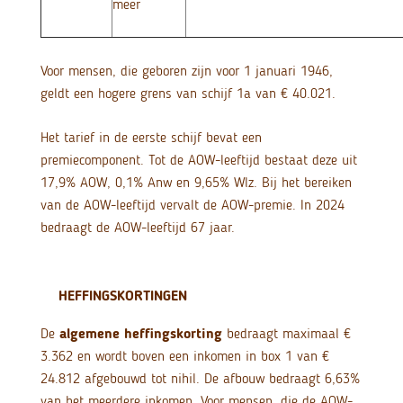
meer
Voor mensen, die geboren zijn voor 1 januari 1946,
geldt een hogere grens van schijf 1a van € 40.021.
Het tarief in de eerste schijf bevat een
premiecomponent. Tot de AOW-leeftijd bestaat deze uit
17,9% AOW, 0,1% Anw en 9,65% Wlz. Bij het bereiken
van de AOW-leeftijd vervalt de AOW-premie. In 2024
bedraagt de AOW-leeftijd 67 jaar.
HEFFINGSKORTINGEN
De
algemene heffingskorting
bedraagt maximaal €
3.362 en wordt boven een inkomen in box 1 van €
24.812 afgebouwd tot nihil. De afbouw bedraagt 6,63%
van het meerdere inkomen. Voor mensen, die de AOW-