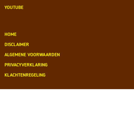
YOUTUBE
HOME
DISCLAIMER
ALGEMENE VOORWAARDEN
PRIVACYVERKLARING
KLACHTENREGELING