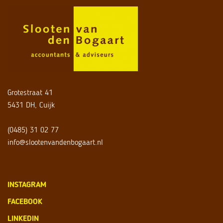
Grotestraat 41
5431 DH, Cuijk
(0485) 31 02 77
info@slootenvandenbogaart.nl
INSTAGRAM
FACEBOOK
LINKEDIN