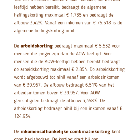
leeftijd hebben bereikt, bedraagt de algemene
heffingskorting maximaal € 1.735 en bedraagt de
afbouw 3,42%. Vanaf een inkomen van € 75.518 is de
algemene heffingskorting nihil.
De
arbeidskorting
bedraagt maximaal € 5.532 voor
mensen die jonger zijn dan de AOW-leeftijd. Voor
mensen die de AOW-leeftijd hebben bereikt bedraagt
de arbeidskorting maximaal € 2.854. De arbeidskorting
wordt afgebouwd tot nihil vanaf een arbeidsinkomen
van € 39.957. De afbouw bedraagt 6,51% van het
arbeidsinkomen boven € 39.957. Voor AOW-
gerechtigden bedraagt de afbouw 3,358%. De
arbeidskorting bedraagt nihil bij een inkomen vanaf €
124.934.
De
inkomensafhankelijke combinatiekorting
kent
geen basisbedrag. De korting start bij een