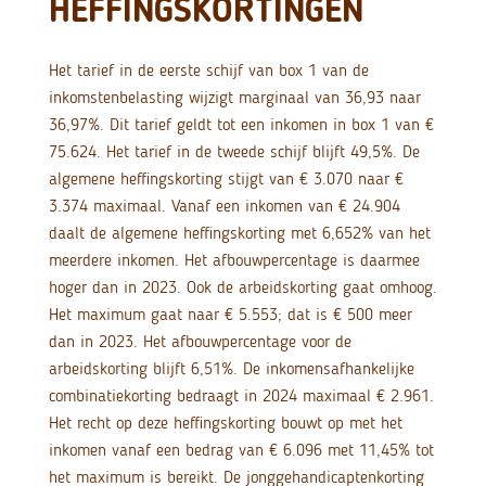
HEFFINGSKORTINGEN
Het tarief in de eerste schijf van box 1 van de
inkomstenbelasting wijzigt marginaal van 36,93 naar
36,97%. Dit tarief geldt tot een inkomen in box 1 van €
75.624. Het tarief in de tweede schijf blijft 49,5%. De
algemene heffingskorting stijgt van € 3.070 naar €
3.374 maximaal. Vanaf een inkomen van € 24.904
daalt de algemene heffingskorting met 6,652% van het
meerdere inkomen. Het afbouwpercentage is daarmee
hoger dan in 2023. Ook de arbeidskorting gaat omhoog.
Het maximum gaat naar € 5.553; dat is € 500 meer
dan in 2023. Het afbouwpercentage voor de
arbeidskorting blijft 6,51%. De inkomensafhankelijke
combinatiekorting bedraagt in 2024 maximaal € 2.961.
Het recht op deze heffingskorting bouwt op met het
inkomen vanaf een bedrag van € 6.096 met 11,45% tot
het maximum is bereikt. De jonggehandicaptenkorting