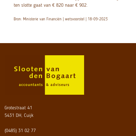
ten slotte gaat van € 820 naar € 902.
Bron: Ministerie van Financiën | wetsvoorstel | 18-09-2023
Grotestraat 41
5431 DH, Cuijk
(0485) 31 02 77