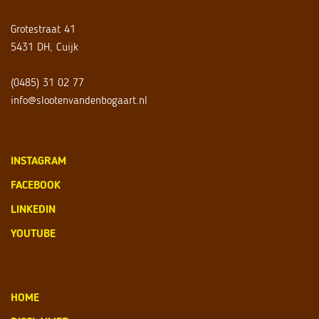
Grotestraat 41
5431 DH, Cuijk
(0485) 31 02 77
info@slootenvandenbogaart.nl
INSTAGRAM
FACEBOOK
LINKEDIN
YOUTUBE
HOME