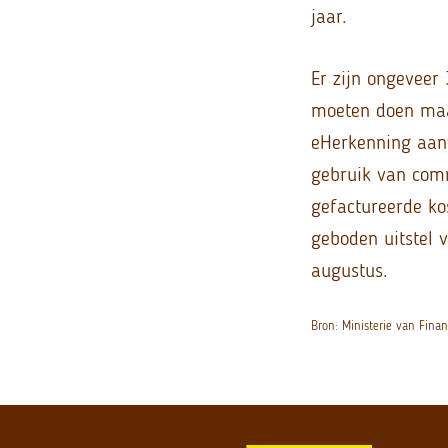
jaar.
Er zijn ongeveer
moeten doen maar
eHerkenning aanv
gebruik van comm
gefactureerde k
geboden uitstel 
augustus.
Bron: Ministerie van Finan