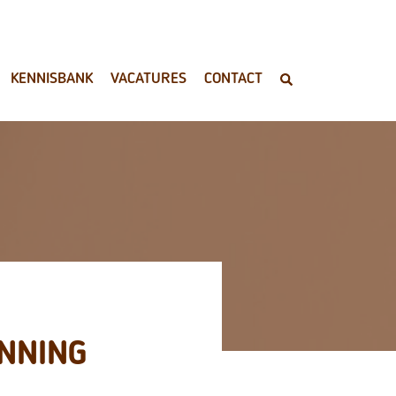
KENNISBANK
VACATURES
CONTACT
NNING