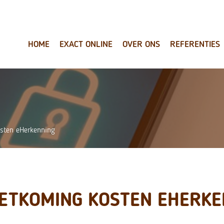
HOME
EXACT ONLINE
OVER ONS
REFERENTIES
sten eHerkenning
ETKOMING KOSTEN EHERKE