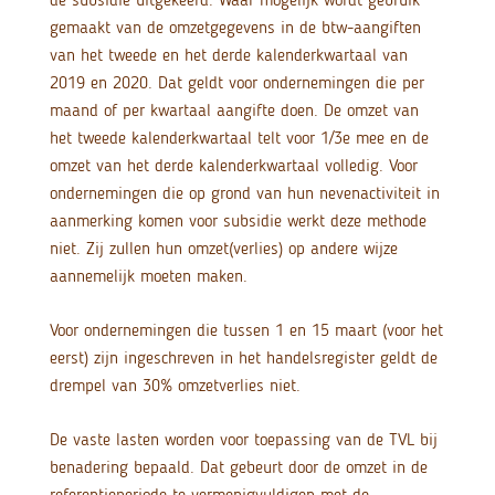
gemaakt van de omzetgegevens in de btw-aangiften
van het tweede en het derde kalenderkwartaal van
2019 en 2020. Dat geldt voor ondernemingen die per
maand of per kwartaal aangifte doen. De omzet van
het tweede kalenderkwartaal telt voor 1/3e mee en de
omzet van het derde kalenderkwartaal volledig. Voor
ondernemingen die op grond van hun nevenactiviteit in
aanmerking komen voor subsidie werkt deze methode
niet. Zij zullen hun omzet(verlies) op andere wijze
aannemelijk moeten maken.
Voor ondernemingen die tussen 1 en 15 maart (voor het
eerst) zijn ingeschreven in het handelsregister geldt de
drempel van 30% omzetverlies niet.
De vaste lasten worden voor toepassing van de TVL bij
benadering bepaald. Dat gebeurt door de omzet in de
referentieperiode te vermenigvuldigen met de