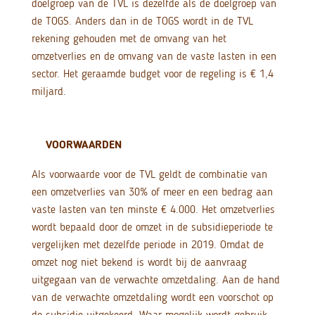
doelgroep van de TVL is dezelfde als de doelgroep van
de TOGS. Anders dan in de TOGS wordt in de TVL
rekening gehouden met de omvang van het
omzetverlies en de omvang van de vaste lasten in een
sector. Het geraamde budget voor de regeling is € 1,4
miljard.
VOORWAARDEN
Als voorwaarde voor de TVL geldt de combinatie van
een omzetverlies van 30% of meer en een bedrag aan
vaste lasten van ten minste € 4.000. Het omzetverlies
wordt bepaald door de omzet in de subsidieperiode te
vergelijken met dezelfde periode in 2019. Omdat de
omzet nog niet bekend is wordt bij de aanvraag
uitgegaan van de verwachte omzetdaling. Aan de hand
van de verwachte omzetdaling wordt een voorschot op
de subsidie uitgekeerd. Waar mogelijk wordt gebruik