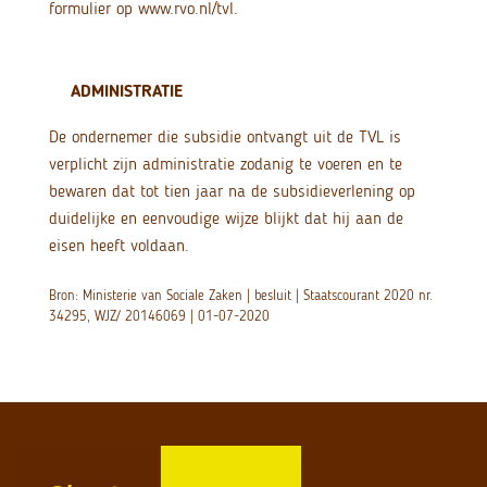
formulier op www.rvo.nl/tvl.
ADMINISTRATIE
De ondernemer die subsidie ontvangt uit de TVL is
verplicht zijn administratie zodanig te voeren en te
bewaren dat tot tien jaar na de subsidieverlening op
duidelijke en eenvoudige wijze blijkt dat hij aan de
eisen heeft voldaan.
Bron: Ministerie van Sociale Zaken | besluit | Staatscourant 2020 nr.
34295, WJZ/ 20146069 | 01-07-2020