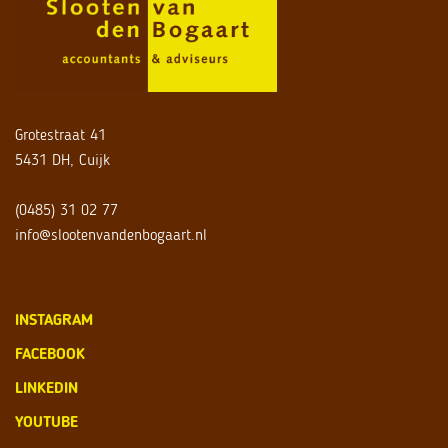
Grotestraat 41
5431 DH, Cuijk
(0485) 31 02 77
info@slootenvandenbogaart.nl
INSTAGRAM
FACEBOOK
LINKEDIN
YOUTUBE