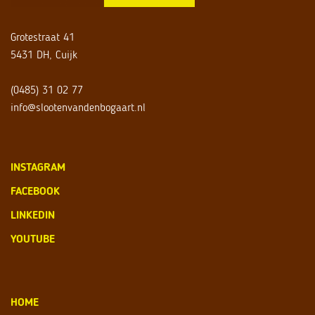
Grotestraat 41
5431 DH, Cuijk
(0485) 31 02 77
info@slootenvandenbogaart.nl
INSTAGRAM
FACEBOOK
LINKEDIN
YOUTUBE
HOME