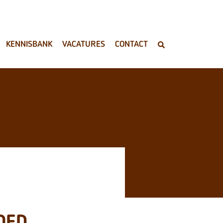
KENNISBANK
VACATURES
CONTACT
OED