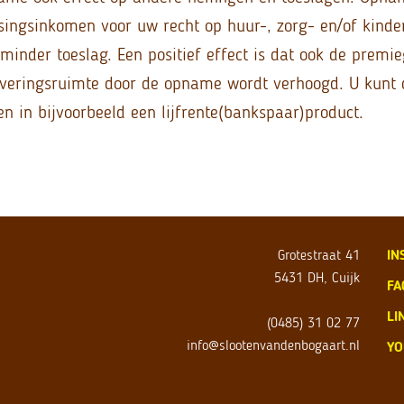
singsinkomen voor uw recht op huur-, zorg- en/of kinde
 minder toeslag. Een positief effect is dat ook de premi
rveringsruimte door de opname wordt verhoogd. U kunt
en in bijvoorbeeld een lijfrente(bankspaar)product.
Grotestraat 41
IN
5431 DH, Cuijk
FA
LI
(0485) 31 02 77
info@slootenvandenbogaart.nl
YO