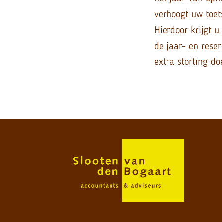
verhoogt uw toet
Hierdoor krijgt u
de jaar- en rese
extra storting do