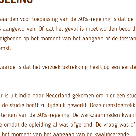
aarden voor toepassing van de 30%-regeling is dat de
s aangeworven. Of dat het geval is moet worden beoord
ndigheden op het moment van het aangaan of de totsta
omst.
aarde is dat het verzoek betrekking heeft op een eerste
 is uit India naar Nederland gekomen om hier een stud
de studie heeft zij tijdelijk gewerkt. Deze dienstbetrekk
riterium van de 30%-regeling. De werkzaamheden kwalifi
ge omdat de opleiding al was afgerond. De vraag was of
 het moment van het aangaan van de kwalificerende