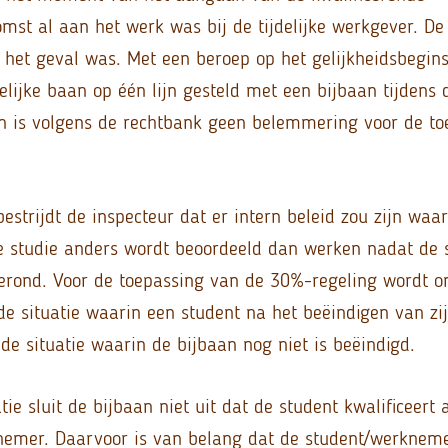
mst al aan het werk was bij de tijdelijke werkgever. De
t het geval was. Met een beroep op het gelijkheidsbegins
elijke baan op één lijn gesteld met een bijbaan tijdens 
an is volgens de rechtbank geen belemmering voor de t
estrijdt de inspecteur dat er intern beleid zou zijn waaru
e studie anders wordt beoordeeld dan werken nadat de s
erond. Voor de toepassing van de 30%-regeling wordt o
e situatie waarin een student na het beëindigen van zi
e situatie waarin de bijbaan nog niet is beëindigd.
atie sluit de bijbaan niet uit dat de student kwalificeert 
emer. Daarvoor is van belang dat de student/werknemer