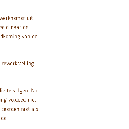
 werknemer uit
eeld naar de
ndkoming van de
 tewerkstelling
ie te volgen. Na
ing voldeed niet
ceerden niet als
 de