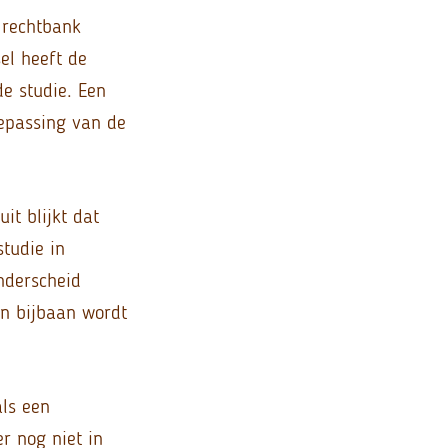
 rechtbank
el heeft de
de studie. Een
oepassing van de
it blijkt dat
tudie in
nderscheid
jn bijbaan wordt
als een
 nog niet in