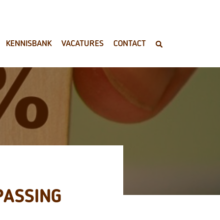
KENNISBANK
VACATURES
CONTACT
PASSING