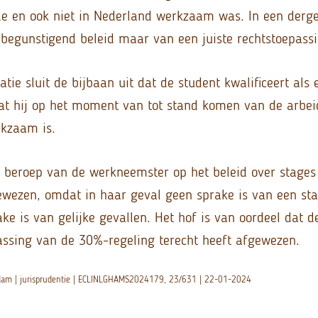
 en ook niet in Nederland werkzaam was. In een dergel
begunstigend beleid maar van een juiste rechtstoepassi
atie sluit de bijbaan uit dat de student kwalificeert al
t hij op het moment van tot stand komen van de arbe
rkzaam is.
t beroep van de werkneemster op het beleid over stages
ewezen, omdat in haar geval geen sprake is van een sta
e is van gelijke gevallen. Het hof is van oordeel dat d
ssing van de 30%-regeling terecht heeft afgewezen.
rdam | jurisprudentie | ECLINLGHAMS2024179, 23/631 | 22-01-2024