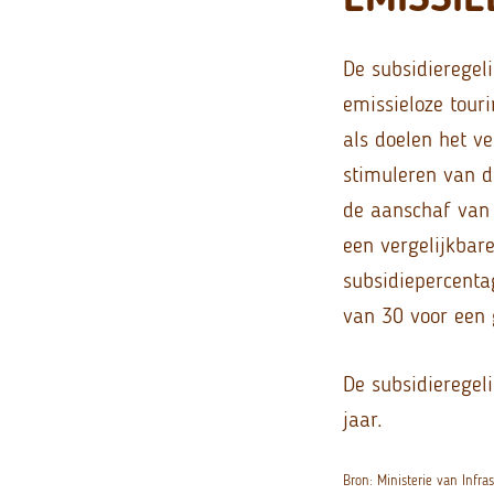
De subsidieregel
emissieloze tour
als doelen het ve
stimuleren van d
de aanschaf van 
een vergelijkbare
subsidiepercenta
van 30 voor een 
De subsidieregeli
jaar.
Bron: Ministerie van Infr