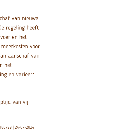
schaf van nieuwe
e regeling heeft
rvoer en het
e meerkosten voor
 van aanschaf van
n het
ing en varieert
tijd van vijf
24/180799 | 24-07-2024