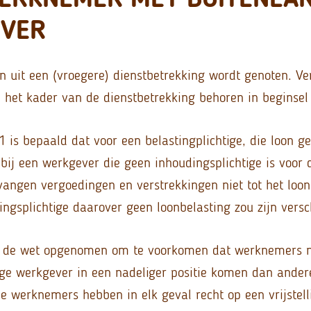
VER
en uit een (vroegere) dienstbetrekking wordt genoten. V
 het kader van de dienstbetrekking behoren in beginsel 
 is bepaald dat voor een belastingplichtige, die loon ge
bij een werkgever die geen inhoudingsplichtige is voor 
angen vergoedingen en verstrekkingen niet tot het loo
ingsplichtige daarover geen loonbelasting zou zijn versc
in de wet opgenomen om te voorkomen dat werknemers m
ige werkgever in een nadeliger positie komen dan ande
 werknemers hebben in elk geval recht op een vrijstellin