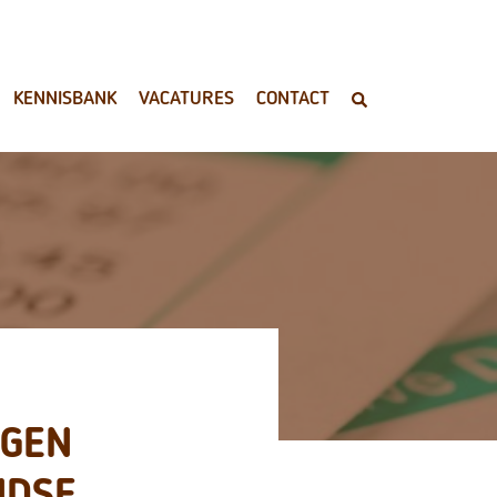
KENNISBANK
VACATURES
CONTACT
NGEN
NDSE