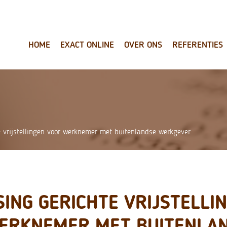
HOME
EXACT ONLINE
OVER ONS
REFERENTIES
e vrijstellingen voor werknemer met buitenlandse werkgever
ING GERICHTE VRIJSTELLI
ERKNEMER MET BUITENLA