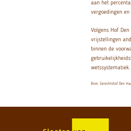
aan het percenta
vergoedingen en 
Volgens Hof Den 
vrijstellingen an
binnen de voorwa
gebruikelijkheidst
wetssystematiek.
Bron: Gerechtshof Den H