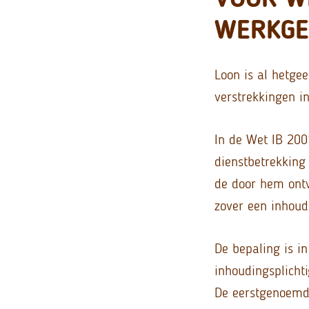
WERKGE
Loon is al hetge
verstrekkingen in
In de Wet IB 2001
dienstbetrekking 
de door hem ontv
zover een inhoud
De bepaling is 
inhoudingsplicht
De eerstgenoemde