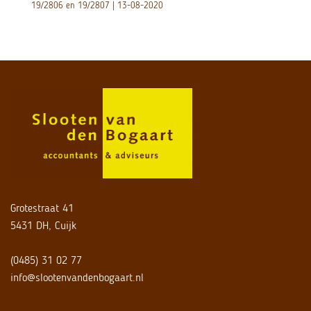
19/2806 en 19/2807 | 13-08-2020
Grotestraat 41
5431 DH, Cuijk
(0485) 31 02 77
info@slootenvandenbogaart.nl