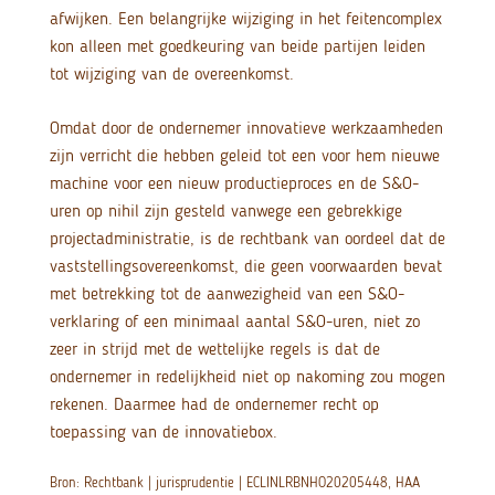
afwijken. Een belangrijke wijziging in het feitencomplex
kon alleen met goedkeuring van beide partijen leiden
tot wijziging van de overeenkomst.
Omdat door de ondernemer innovatieve werkzaamheden
zijn verricht die hebben geleid tot een voor hem nieuwe
machine voor een nieuw productieproces en de S&O-
uren op nihil zijn gesteld vanwege een gebrekkige
projectadministratie, is de rechtbank van oordeel dat de
vaststellingsovereenkomst, die geen voorwaarden bevat
met betrekking tot de aanwezigheid van een S&O-
verklaring of een minimaal aantal S&O-uren, niet zo
zeer in strijd met de wettelijke regels is dat de
ondernemer in redelijkheid niet op nakoming zou mogen
rekenen. Daarmee had de ondernemer recht op
toepassing van de innovatiebox.
Bron: Rechtbank | jurisprudentie | ECLINLRBNHO20205448, HAA