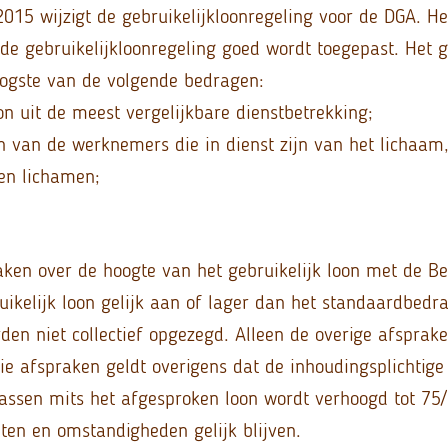
015 wijzigt de gebruikelijkloonregeling voor de DGA. He
de gebruikelijkloonregeling goed wordt toegepast. Het g
oogste van de volgende bedragen:
on uit de meest vergelijkbare dienstbetrekking;
on van de werknemers die in dienst zijn van het lichaam
en lichamen;
ken over de hoogte van het gebruikelijk loon met de Be
uikelijk loon gelijk aan of lager dan het standaardbedra
den niet collectief opgezegd. Alleen de overige afsprak
ie afspraken geldt overigens dat de inhoudingsplichtige
assen mits het afgesproken loon wordt verhoogd tot 75/
iten en omstandigheden gelijk blijven.