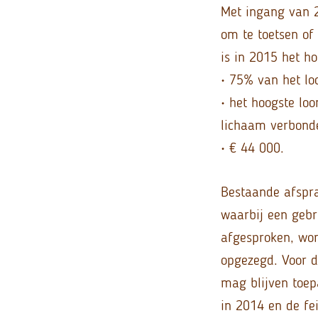
Met ingang van 2
om te toetsen of 
is in 2015 het h
• 75% van het lo
• het hoogste lo
lichaam verbond
• € 44 000.
Bestaande afspra
waarbij een gebr
afgesproken, wor
opgezegd. Voor d
mag blijven toep
in 2014 en de fe