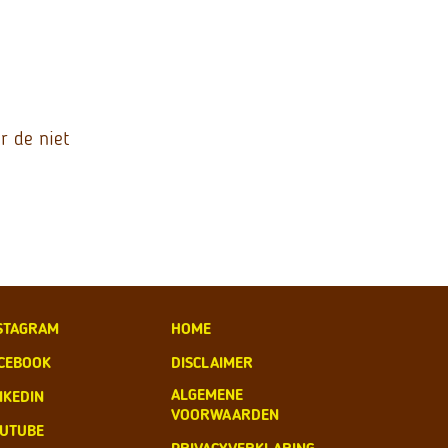
r de niet
STAGRAM
HOME
CEBOOK
DISCLAIMER
ALGEMENE
NKEDIN
VOORWAARDEN
UTUBE