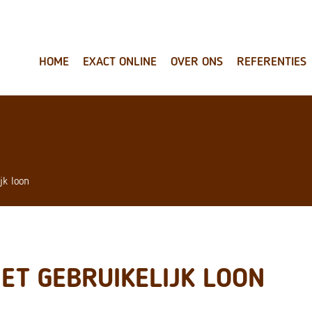
HOME
EXACT ONLINE
OVER ONS
REFERENTIES
jk loon
ET GEBRUIKELIJK LOON