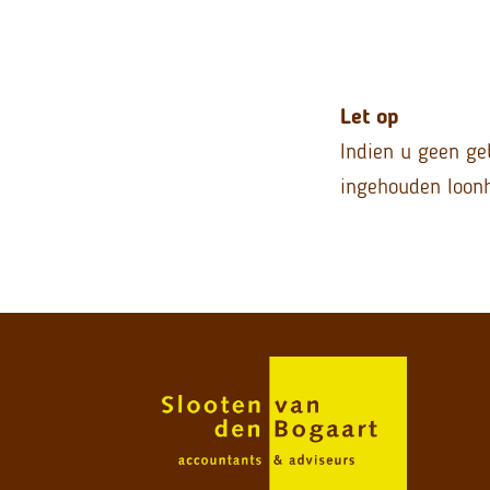
Let op
Indien u geen ge
ingehouden loonh