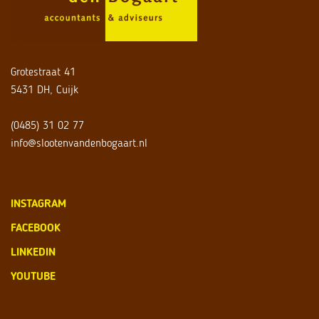
Grotestraat 41
5431 DH, Cuijk
(0485) 31 02 77
info@slootenvandenbogaart.nl
INSTAGRAM
FACEBOOK
LINKEDIN
YOUTUBE