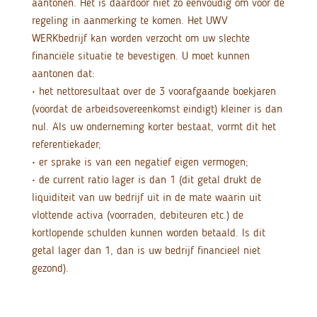
aantonen. Het is daardoor niet zo eenvoudig om voor de
regeling in aanmerking te komen. Het UWV
WERKbedrijf kan worden verzocht om uw slechte
financiële situatie te bevestigen. U moet kunnen
aantonen dat:
• het nettoresultaat over de 3 voorafgaande boekjaren
(voordat de arbeidsovereenkomst eindigt) kleiner is dan
nul. Als uw onderneming korter bestaat, vormt dit het
referentiekader;
• er sprake is van een negatief eigen vermogen;
• de current ratio lager is dan 1 (dit getal drukt de
liquiditeit van uw bedrijf uit in de mate waarin uit
vlottende activa (voorraden, debiteuren etc.) de
kortlopende schulden kunnen worden betaald. Is dit
getal lager dan 1, dan is uw bedrijf financieel niet
gezond).