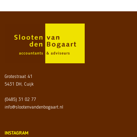
Grotestraat 41
5431 DH, Cuijk
(0485) 31 02 77
info@slootenvandenbogaart.nl
INSTAGRAM