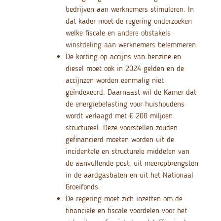
bedrijven aan werknemers stimuleren. In
dat kader moet de regering onderzoeken
welke fiscale en andere obstakels
winstdeling aan werknemers belemmeren.
De korting op accijns van benzine en
diesel moet ook in 2024 gelden en de
accijnzen worden eenmalig niet
geïndexeerd. Daarnaast wil de Kamer dat
de energiebelasting voor huishoudens
wordt verlaagd met € 200 miljoen
structureel. Deze voorstellen zouden
gefinancierd moeten worden uit de
incidentele en structurele middelen van
de aanvullende post, uit meeropbrengsten
in de aardgasbaten en uit het Nationaal
Groeifonds.
De regering moet zich inzetten om de
financiële en fiscale voordelen voor het