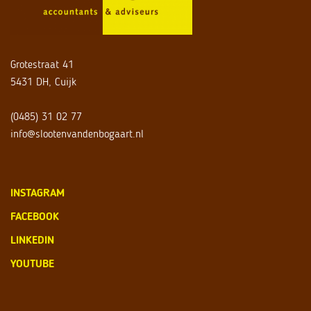
Grotestraat 41
5431 DH, Cuijk
(0485) 31 02 77
info@slootenvandenbogaart.nl
INSTAGRAM
FACEBOOK
LINKEDIN
YOUTUBE