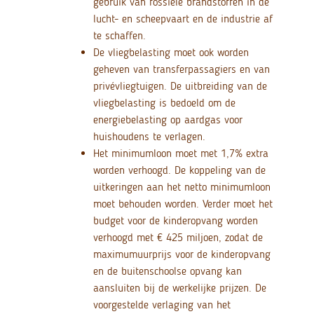
gebruik van fossiele brandstoffen in de
lucht- en scheepvaart en de industrie af
te schaffen.
De vliegbelasting moet ook worden
geheven van transferpassagiers en van
privévliegtuigen. De uitbreiding van de
vliegbelasting is bedoeld om de
energiebelasting op aardgas voor
huishoudens te verlagen.
Het minimumloon moet met 1,7% extra
worden verhoogd. De koppeling van de
uitkeringen aan het netto minimumloon
moet behouden worden. Verder moet het
budget voor de kinderopvang worden
verhoogd met € 425 miljoen, zodat de
maximumuurprijs voor de kinderopvang
en de buitenschoolse opvang kan
aansluiten bij de werkelijke prijzen. De
voorgestelde verlaging van het