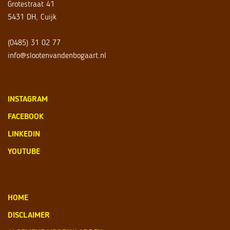
Grotestraat 41
5431 DH, Cuijk
(0485) 31 02 77
info@slootenvandenbogaart.nl
INSTAGRAM
FACEBOOK
LINKEDIN
YOUTUBE
HOME
DISCLAIMER