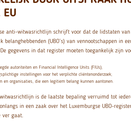
E EU
e anti-witwasrichtlijn schrijft voor dat de lidstaten va
ijk belanghebbenden (UBO’s) van vennootschappen in een
De gegevens in dat register moeten toegankelijk zijn vo
egde autoriteiten en Financial Intelligence Units (FIUs);
splichtige instellingen voor het verplichte cliëntenonderzoek;
n en organisaties, die een legitiem belang kunnen aantonen.
-witwasrichtlijn is de laatste bepaling verruimd tot iede
t onlangs in een zaak over het Luxemburgse UBO-registe
 ver gaat.