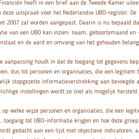
Financiën heeft in een brief aan de Tweede Kamer uite
n deze uitspraak voor het Nederlandse UBO-register. De
et 2007 zal worden aangepast. Daarin is nu bepaald da
tie van een UBO kan inzien: naam, geboortemaand en -
oonstaat en de aard en omvang van het gehouden belang
 aanpassing houdt in dat de toegang tot gegevens bepe
ven, dus tot personen en organisaties, die een legitiem
delijk stopgezette informatieverstrekking aan bevoegde a
ichtige instellingen wordt zo snel als mogelijk hersteld.
 op welke wijze personen en organisaties, die een legit
 toegang tot UBO-informatie krijgen en hoe deze groep 
ordt gedacht aan een lijst met objectieve indicatoren, 