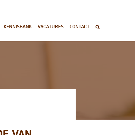
KENNISBANK
VACATURES
CONTACT
OF VAN