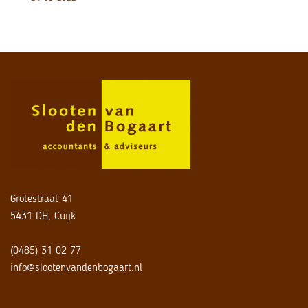
Grotestraat 41
5431 DH, Cuijk
(0485) 31 02 77
info@slootenvandenbogaart.nl