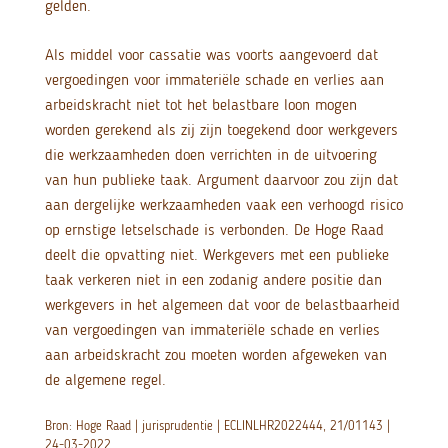
gelden.
Als middel voor cassatie was voorts aangevoerd dat
vergoedingen voor immateriële schade en verlies aan
arbeidskracht niet tot het belastbare loon mogen
worden gerekend als zij zijn toegekend door werkgevers
die werkzaamheden doen verrichten in de uitvoering
van hun publieke taak. Argument daarvoor zou zijn dat
aan dergelijke werkzaamheden vaak een verhoogd risico
op ernstige letselschade is verbonden. De Hoge Raad
deelt die opvatting niet. Werkgevers met een publieke
taak verkeren niet in een zodanig andere positie dan
werkgevers in het algemeen dat voor de belastbaarheid
van vergoedingen van immateriële schade en verlies
aan arbeidskracht zou moeten worden afgeweken van
de algemene regel.
Bron: Hoge Raad | jurisprudentie | ECLINLHR2022444, 21/01143 |
24-03-2022