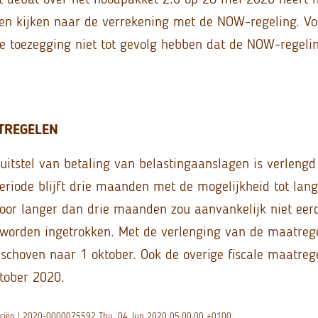
len kijken naar de verrekening met de NOW-regeling. Vo
ze toezegging niet tot gevolg hebben dat de NOW-regeli
TREGELEN
uitstel van betaling van belastingaanslagen is verlengd
eriode blijft drie maanden met de mogelijkheid tot lange
 voor langer dan drie maanden zou aanvankelijk niet eer
worden ingetrokken. Met de verlenging van de maatreg
choven naar 1 oktober. Ook de overige fiscale maatrege
ktober 2020.
nanciën | 2020-0000075592 Thu, 04 Jun 2020 05:00:00 +0100