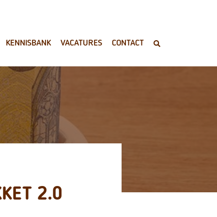
KENNISBANK
VACATURES
CONTACT
KET 2.0