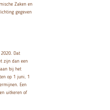
omische Zaken en
lichting gegeven
 2020. Dat
t zijn dan een
aan bij het
ten op 1 juni, 1
termijnen. Een
en uitkeren of