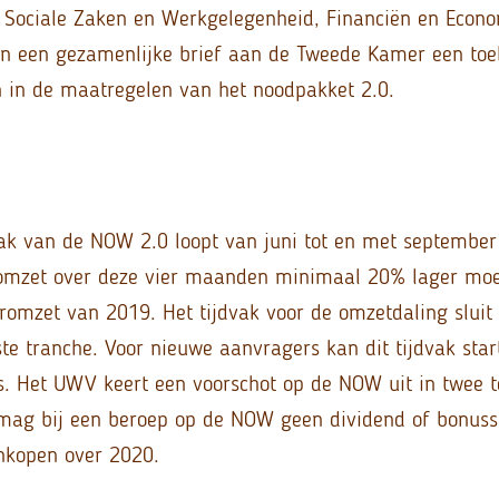
 Sociale Zaken en Werkgelegenheid, Financiën en Econ
n een gezamenlijke brief aan de Tweede Kamer een toe
n in de maatregelen van het noodpakket 2.0.
vak van de NOW 2.0 loopt van juni tot en met september
 omzet over deze vier maanden minimaal 20% lager moe
romzet van 2019. Het tijdvak voor de omzetdaling sluit 
ste tranche. Voor nieuwe aanvragers kan dit tijdvak star
us. Het UWV keert een voorschot op de NOW uit in twee 
 mag bij een beroep op de NOW geen dividend of bonuss
nkopen over 2020.