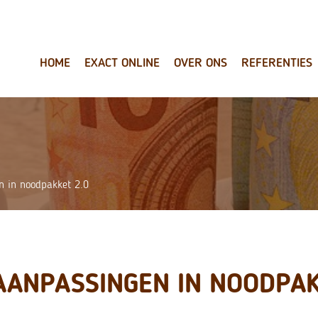
HOME
EXACT ONLINE
OVER ONS
REFERENTIES
n in noodpakket 2.0
AANPASSINGEN IN NOODPAK