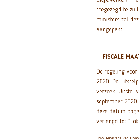
toegezegd te zul
ministers zal de
aangepast.
FISCALE MAA
De regeling voor 
2020. De uitstelp
verzoek. Uitstel
september 2020 
deze datum opges
verlengd tot 1 o
Bron: Ministerie van Fi