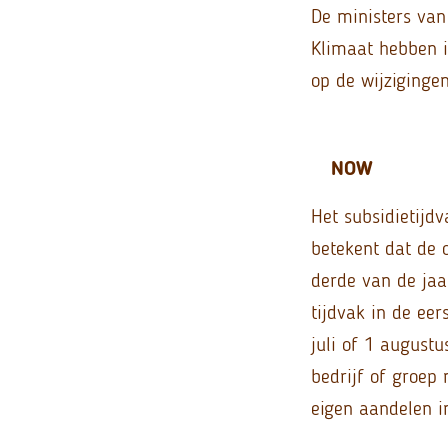
De ministers van
Klimaat hebben i
op de wijziginge
NOW
Het subsidietijd
betekent dat de
derde van de jaa
tijdvak in de eer
juli of 1 august
bedrijf of groep
eigen aandelen i