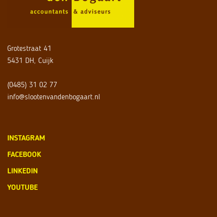
Grotestraat 41
5431 DH, Cuijk
(0485) 31 02 77
info@slootenvandenbogaart.nl
INSTAGRAM
FACEBOOK
LINKEDIN
YOUTUBE