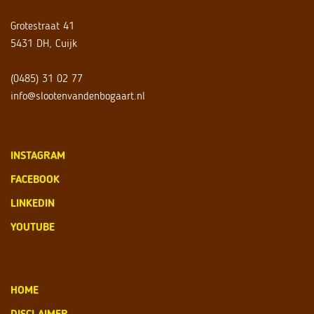
Grotestraat 41
5431 DH, Cuijk
(0485) 31 02 77
info@slootenvandenbogaart.nl
INSTAGRAM
FACEBOOK
LINKEDIN
YOUTUBE
HOME
DISCLAIMER