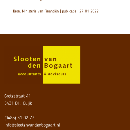
Bron: Ministerie van Financiën | publicatie | 27-01-2022
Grotestraat 41
5431 DH, Cuijk
(0485) 31 02 77
info@slootenvandenbogaart.nl