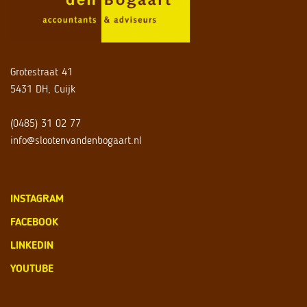
Grotestraat 41
5431 DH, Cuijk
(0485) 31 02 77
info@slootenvandenbogaart.nl
INSTAGRAM
FACEBOOK
LINKEDIN
YOUTUBE