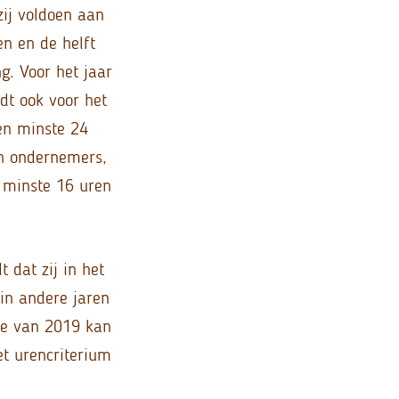
zij voldoen aan
n en de helft
g. Voor het jaar
dt ook voor het
en minste 24
n ondernemers,
n minste 16 uren
dat zij in het
 in andere jaren
ie van 2019 kan
et urencriterium