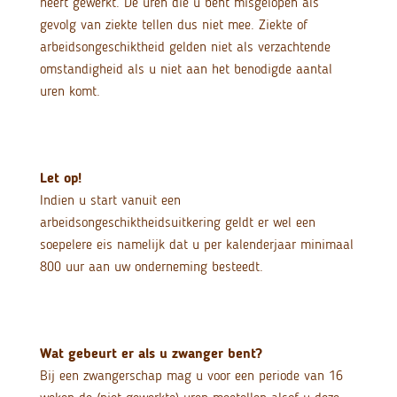
heeft gewerkt. De uren die u bent misgelopen als
gevolg van ziekte tellen dus niet mee. Ziekte of
arbeidsongeschiktheid gelden niet als verzachtende
omstandigheid als u niet aan het benodigde aantal
uren komt.
Let op!
Indien u start vanuit een
arbeidsongeschiktheidsuitkering geldt er wel een
soepelere eis namelijk dat u per kalenderjaar minimaal
800 uur aan uw onderneming besteedt.
Wat gebeurt er als u zwanger bent?
Bij een zwangerschap mag u voor een periode van 16